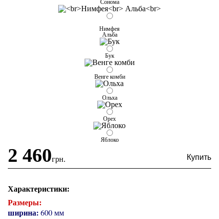
Сонома
Нимфея
Альба
Бук
Венге комби
Ольха
Орех
Яблоко
2 460
грн.
Характеристики:
Размеры:
ширина:
600 мм