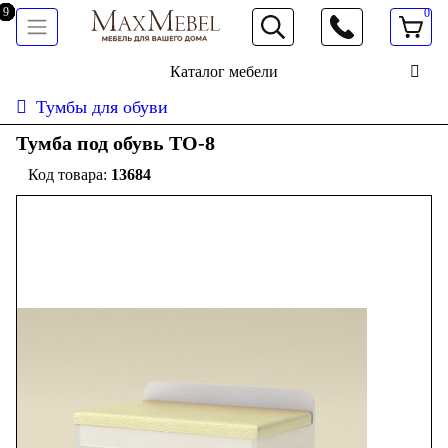
0
066 472 19 61
Каталог мебели
Тумбы для обуви
Тумба под обувь ТО-8
13684