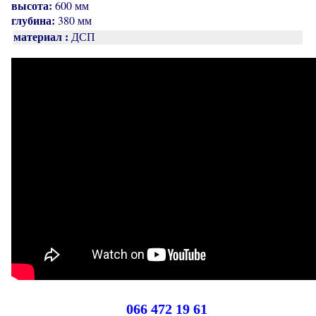
высота:
600 мм
глубина:
380 мм
материал :
ДСП
066 472 19 61