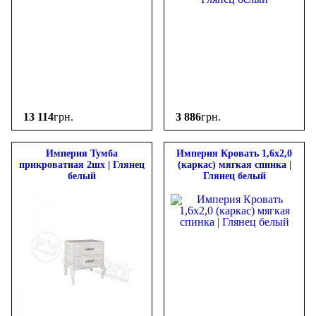
13 114
грн.
3 886
грн.
Империя Тумба
Империя Кровать 1,6х2,0
прикроватная 2шх | Глянец
(каркас) мягкая спинка |
белый
Глянец белый