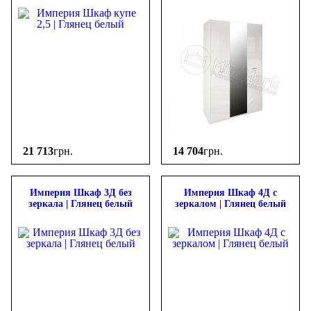
21 713
грн.
14 704
грн.
Империя Шкаф 3Д без
Империя Шкаф 4Д с
зеркала | Глянец белый
зеркалом | Глянец белый