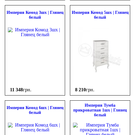
Империя Комод 3шх | Глянец
Империя Комод 5шх | Глянец
белый
белый
11 348
грн.
8 210
грн.
Империя Тумба
Империя Комод 6шх | Глянец
прикроватная 1шх | Глянец
белый
белый