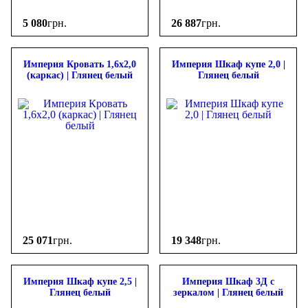
5 080
грн.
26 887
грн.
Империя Кровать 1,6х2,0
Империя Шкаф купе 2,0 |
(каркас) | Глянец белый
Глянец белый
25 071
грн.
19 348
грн.
Империя Шкаф купе 2,5 |
Империя Шкаф 3Д c
Глянец белый
зеркалом | Глянец белый