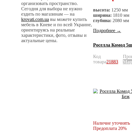
организовать пространство.
Сегодня для выбора не нужно
высота:
1250 мм
ездить по магазинам — на
ширина:
1810 мм
krovati.com.ua
вы можете купить
глубина:
2080 мм
мебель в Киеве и по всей Украине,
ориентируясь на реальные
Подробнее
→
характеристики, фото, отзывы и
актуальные цены.
Роселла Комод 5ш
Код
Про
товара
21883
Мар
Наличие уточнять
Предоплата 20%