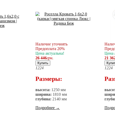
Наличие уточнять
Налич
Предоплата 20%
Предо
Цена актуальна!
Цена 
26 446
грн.
21 36
Купить
Купи
12
24
12
24
Размеры:
Раз
высота:
1250 мм
высо
ширина:
1810 мм
шири
глубина:
2140 мм
глуби
Подробнее
→
Подр