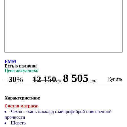
ЕММ
Есть в наличии
Цена актуальна!
8 505
12 150
–
30
%
грн.
грн.
Характеристики:
Состав матраса:
Чехол - ткань жаккард с микрофиброй повышенной
прочности
Шерсть