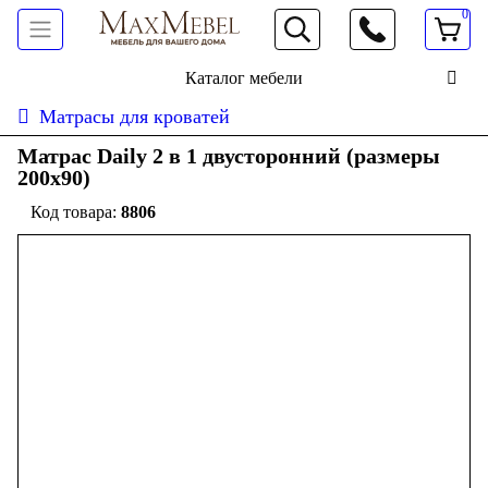
0
066 472 19 61
Каталог мебели
Матрасы для кроватей
Матрас Daily 2 в 1 двусторонний (размеры
200х90)
8806