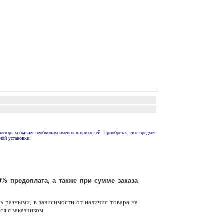
 которым бывает необходим именно в прихожей. Приобретая этот предмет
ной установки.
% предоплата, а также при сумме заказа
ь разными, в зависимости от наличия товара на
ся с заказчиком.