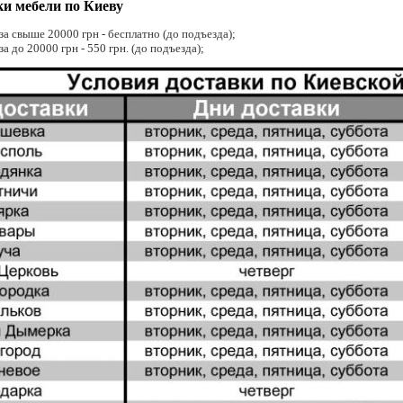
ки мебели по Киеву
за свыше 20000 грн - бесплатно (до подъезда);
за до 20000 грн - 550 грн. (до подъезда);