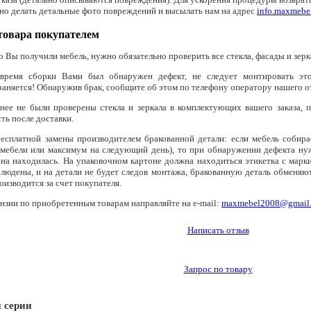
но делать детальные фото повреждений и высылать нам на адрес
info.maxmebe
товара покупателем
о Вы получили мебель, нужно обязательно проверить все стекла, фасады и зерк
время сборки Вами был обнаружен дефект, не следует монтировать это
аняется! Обнаружив брак, сообщите об этом по телефону оператору нашего от
анее не были проверены стекла и зеркала в комплектующих вашего заказа, п
ть после доставки.
бесплатной замены производителем бракованной детали: если мебель собира
 мебели или максимум на следующий день), то при обнаружении дефекта нужн
на находилась. На упаковочном картоне должна находиться этикетка с марки
людены, и на детали не будет следов монтажа, бракованную деталь обменяют
оизводится за счет покупателя.
нзии по приобретенным товарам направляйте на e-mail:
maxmebel2008@gmail
Написать отзыв
Запрос по товару
й серии