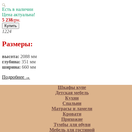
Есть в наличии
Цена актуальна!
5 238
грн.
Купить
12
24
Размеры:
высота:
2088 мм
глубина:
351 мм
ширина:
660 мм
Подробнее
→
Шкафы купе
Детская мебель
Кухни
Спальни
Матрасы и ламели
Кровати
Прихожие
Тумбы для обуви
Мебель для гостиной