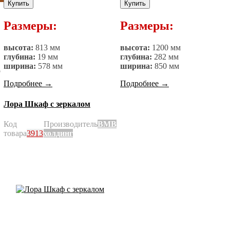
Купить
Купить
Размеры:
Размеры:
высота:
813 мм
высота:
1200 мм
глубина:
19 мм
глубина:
282 мм
ширина:
578 мм
ширина:
850 мм
о
Подробнее
→
Подробнее
→
Лора Шкаф с зеркалом
Код
Производитель
ВМВ
товара
3913
холдинг