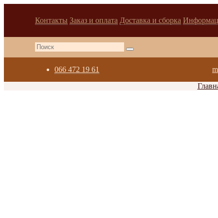
Контакты
Заказ и оплата
Доставка и сборка
Информац
066 472 19 61
m
Главн