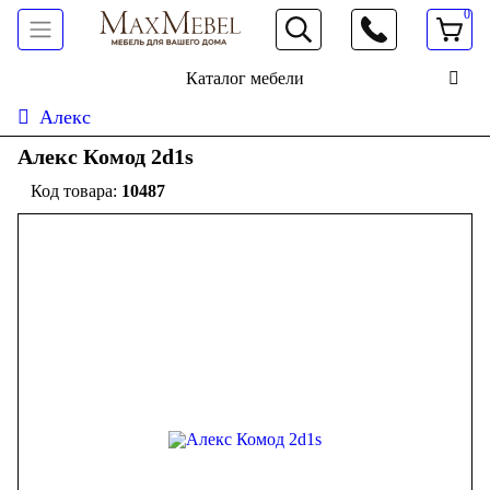
0
066 472 19 61
Каталог мебели
Алекс
Алекс Комод 2d1s
10487