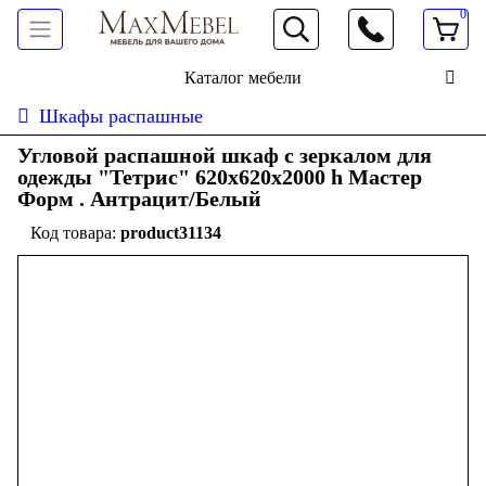
0
066 472 19 61
Каталог мебели
Шкафы распашные
Угловой распашной шкаф с зеркалом для
одежды "Тетрис" 620х620х2000 h Мастер
Форм . Антрацит/Белый
product31134