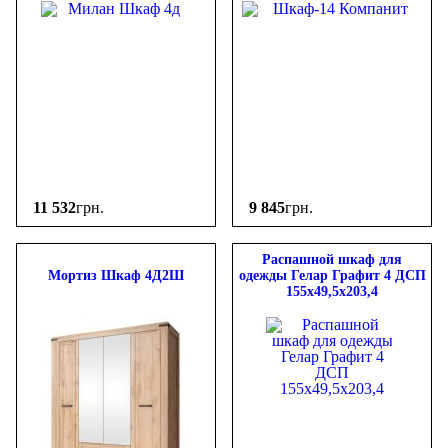
11 532
грн.
9 845
грн.
Распашной шкаф для
Мортиз Шкаф 4Д2Ш
одежды Гелар Графит 4 ДСП
155х49,5х203,4