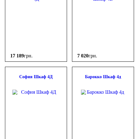
17 189
грн.
7 020
грн.
София Шкаф 4Д
Барокко Шкаф 4д