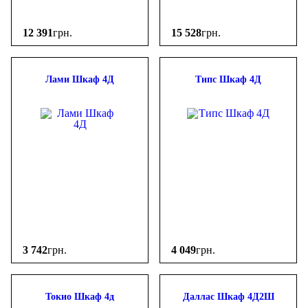
12 391
грн.
15 528
грн.
Лами Шкаф 4Д
Типс Шкаф 4Д
3 742
грн.
4 049
грн.
Токио Шкаф 4д
Даллас Шкаф 4Д2Ш