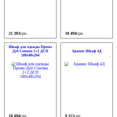
21 303
грн.
10 494
грн.
Шкаф для одежды Промо
Дуб Cонома 2+2 ДСП
Арамис Шкаф 4Д
180х48х204
10 494
грн.
9 112
грн.