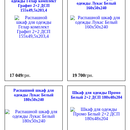
одежды Гелар комплект
одежды Лукас Белый
Графит 2+2 ДСП
160х50х240
155х49,5х203,4
17 049
грн.
19 700
грн.
Распашной шкаф для
Шкаф для одежды Промо
одежды Лукас Белый
Белый 2+2 ДСП 180х48х204
180х50х240