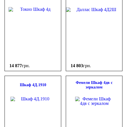
14 877
грн.
14 803
грн.
Фемели Шкаф 4дв с
Шкаф 4Д.1910
зеркалом