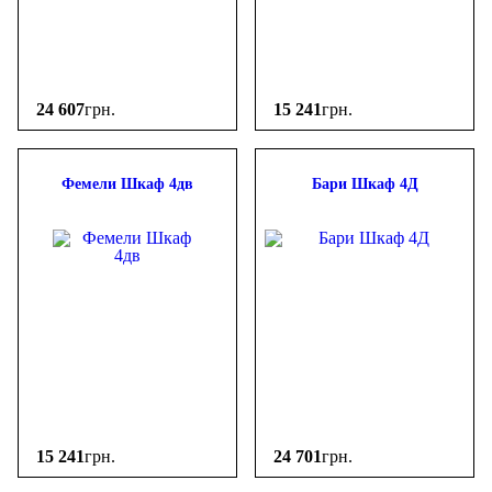
24 607
грн.
15 241
грн.
Фемели Шкаф 4дв
Бари Шкаф 4Д
15 241
грн.
24 701
грн.