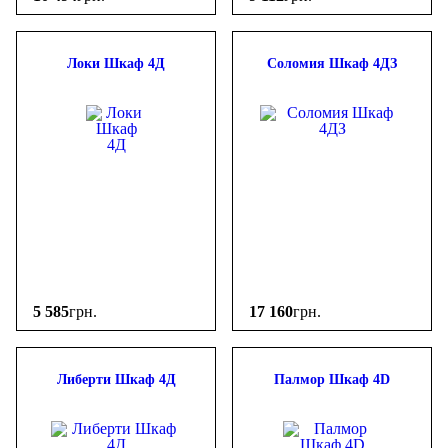
Локи Шкаф 4Д
Соломия Шкаф 4ДЗ
5 585
грн.
17 160
грн.
Либерти Шкаф 4Д
Палмор Шкаф 4D