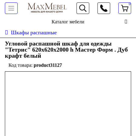
0
066 472 19 61
Каталог мебели
Шкафы распашные
Угловой распашной шкаф для одежды
"Тетрис" 620х620х2000 h Мастер Форм . Дуб
крафт белый
product31127