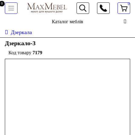
0
066 472 19 61
Каталог меблів
Дзеркала
Дзеркало-3
7179