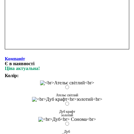
Компаніт
Є в наявності
Ціна актуальна!
Колір:
Ательє світлий
Дуб крафт
золотий
Дуб