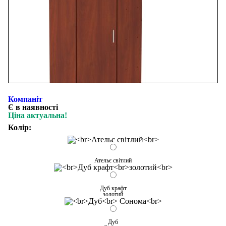
Компаніт
Є в наявності
Ціна актуальна!
Колір:
Ательє світлий
Дуб крафт
золотий
Дуб