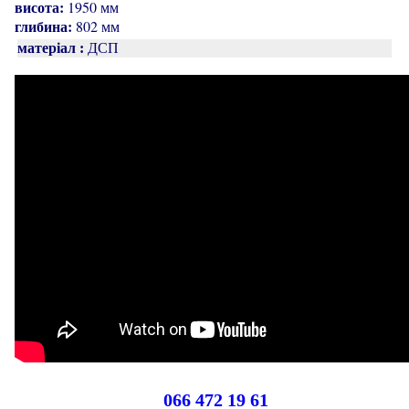
висота:
1950 мм
глибина:
802 мм
матеріал :
ДСП
066 472 19 61