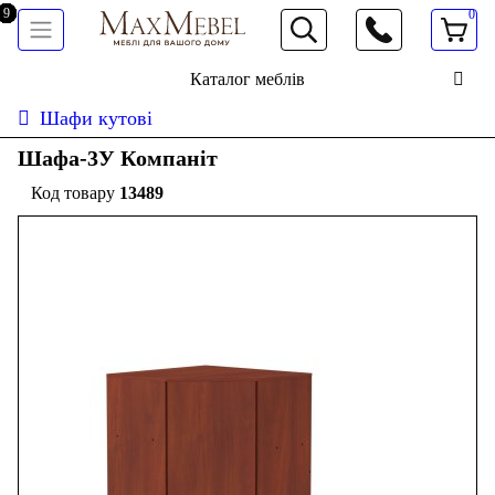
0
066 472 19 61
Каталог меблів
Шафи кутові
Шафа-3У Компаніт
13489