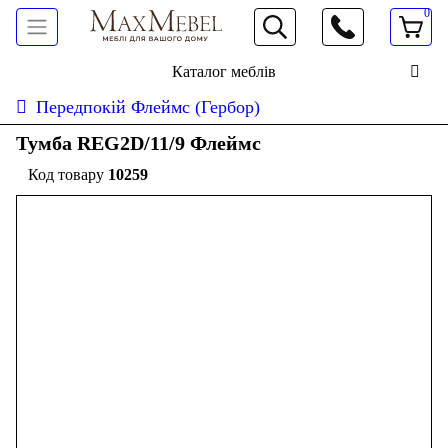
0
066 472 19 61
Каталог меблів
Передпокій Флеймс (Гербор)
Тумба REG2D/11/9 Флеймс
10259