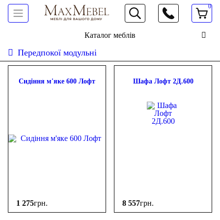
0
066 472 19 61
Каталог меблів
Передпокої модульні
Сидіння м'яке 600 Лофт
Шафа Лофт 2Д.600
1 275
грн.
8 557
грн.