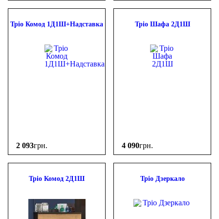
Тріо Комод 1Д1Ш+Надставка
Тріо Шафа 2Д1Ш
2 093
грн.
4 090
грн.
Тріо Комод 2Д1Ш
Тріо Дзеркало