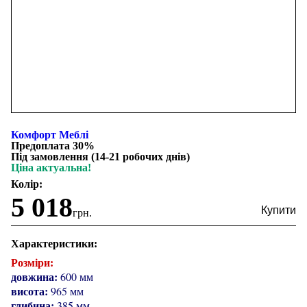
Комфорт Меблi
Предоплата 30%
Під замовлення (14-21 робочих днів)
Ціна актуальна!
Колір:
5 018
грн.
Характеристики:
Розміри:
довжина:
600 мм
висота:
965 мм
глибина:
385 мм