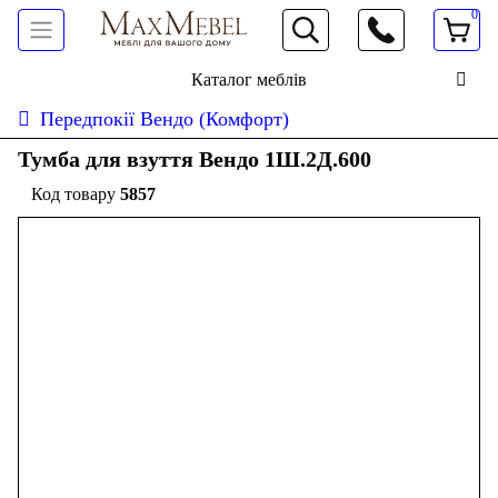
0
066 472 19 61
Каталог меблів
Передпокії Вендо (Комфорт)
Тумба для взуття Вендо 1Ш.2Д.600
5857