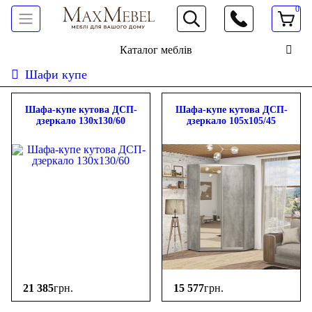
0
066 472 19 61
Каталог меблів
Шафи купе
Шафа-купе кутова ДСП-
Шафа-купе кутова ДСП-
дзеркало 130х130/60
дзеркало 105х105/45
21 385
грн.
15 577
грн.