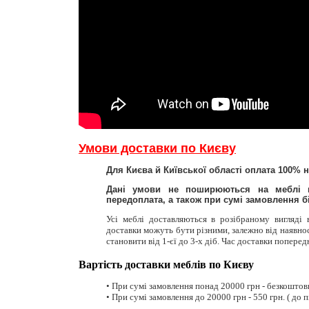
Умови доставки по Києву
Для Києва й Київської області оплата 100% 
Дані умови не поширюються на меблі в
передоплата, а також при сумі замовлення біл
Усі меблі доставляються в розібраному вигляді
доставки можуть бути різними, залежно від наявнос
становити від 1-єї до 3-х діб. Час доставки попере
Вартість доставки меблів по Києву
• При сумі замовлення понад 20000 грн - безкоштовно
• При сумі замовлення до 20000 грн - 550 грн. ( до пі