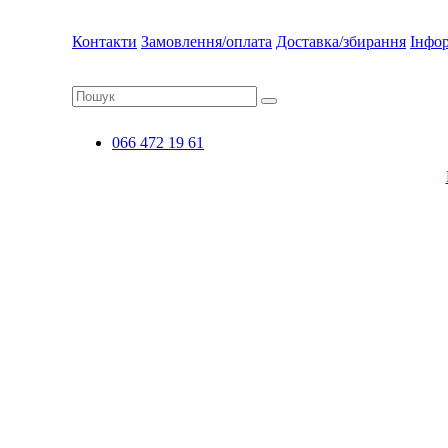
Контакти
Замовлення/оплата
Доставка/збирання
Інфо
066 472 19 61