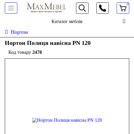
0
066 472 19 61
Каталог меблів
Нортон
Нортон Полиця навісна PN 120
2478