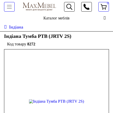
0
066 472 19 61
Каталог меблів
Індіана
Індіана Тумба РТВ (JRTV 2S)
8272