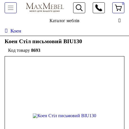
0
066 472 19 61
Каталог меблів
Коен
Коен Стіл письмовий BIU130
8693