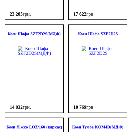
23 285
грн.
17 622
грн.
Коен Шафа SZF2D2S(МДФ)
Коен Шафа SZF2D2S
14 832
грн.
10 769
грн.
Коен Ліжко LOZ/160 (каркас)
Коен Тумба KOM4D(МДФ)