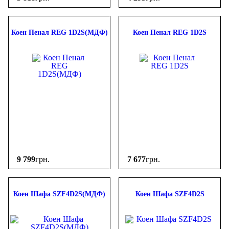
Коен Пенал REG 1D2S(МДФ)
Коен Пенал REG 1D2S
9 799
грн.
7 677
грн.
Коен Шафа SZF4D2S(МДФ)
Коен Шафа SZF4D2S