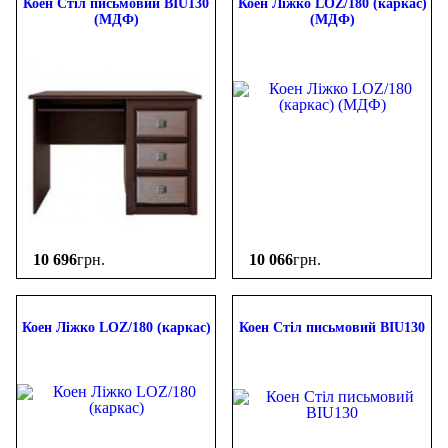
Коен Стіл письмовий BIU130
Коен Ліжко LOZ/180 (каркас)
(МДФ)
(МДФ)
10 696
грн.
10 066
грн.
Коен Ліжко LOZ/180 (каркас)
Коен Стіл письмовий BIU130