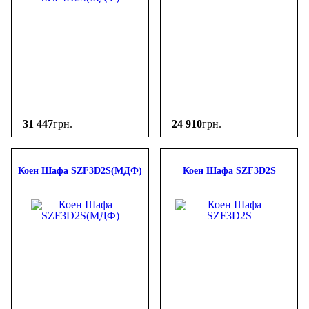
31 447
грн.
24 910
грн.
Коен Шафа SZF3D2S(МДФ)
Коен Шафа SZF3D2S