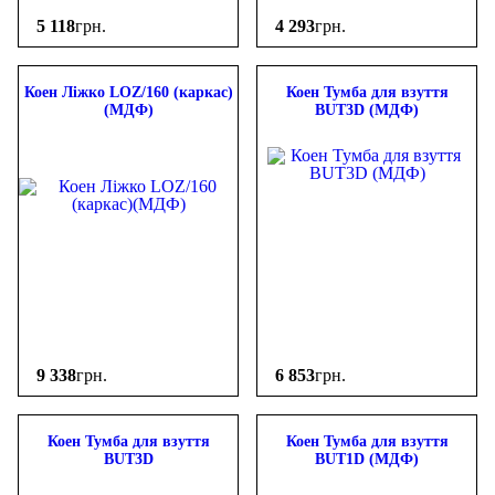
5 118
грн.
4 293
грн.
Коен Ліжко LOZ/160 (каркас)
Коен Тумба для взуття
(МДФ)
BUT3D (МДФ)
9 338
грн.
6 853
грн.
Коен Тумба для взуття
Коен Тумба для взуття
BUT3D
BUT1D (МДФ)