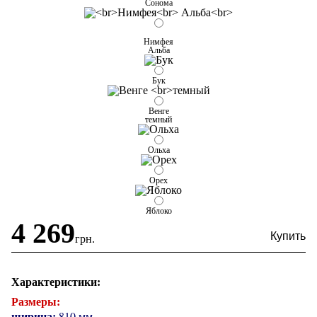
Сонома
Нимфея
Альба
Бук
Венге
темный
Ольха
Орех
Яблоко
4 269
грн.
Характеристики:
Размеры:
ширина:
810 мм