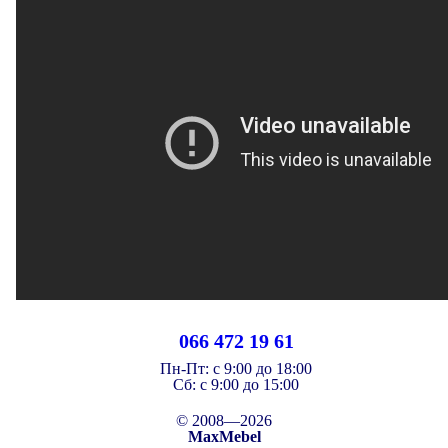
066 472 19 61
Пн-Пт:
с 9:00 до 18:00
Cб:
с 9:00 до 15:00
© 2008—2026
MaxMebel