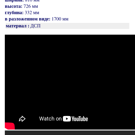
высота:
726 мм
глубина:
332 мм
в разложенном виде:
1700 мм
материал :
ДСП