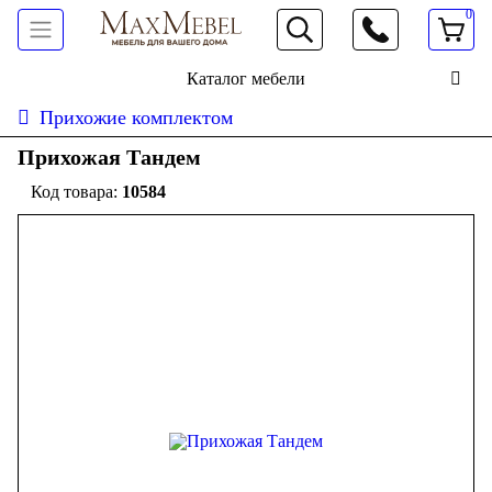
0
066 472 19 61
Каталог мебели
Прихожие комплектом
Прихожая Тандем
10584