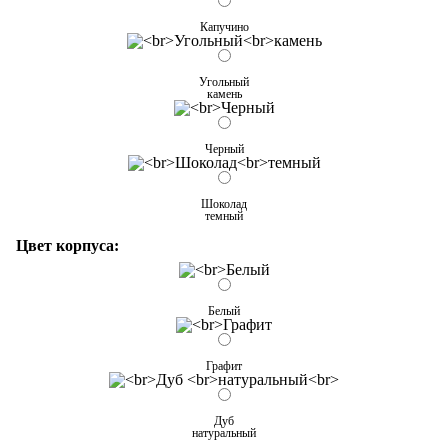
Капучино
Угольный
камень
Черный
Шоколад
темный
Цвет корпуса:
Белый
Графит
Дуб
натуральный