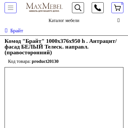
0
066 472 19 61
Каталог мебели
Брайт
Комод "Брайт" 1000х376х950 h . Антрацит/
фасад БЕЛЫЙ Телеск. направл.
(правосторонний)
product20130