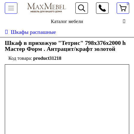
0
066 472 19 61
Каталог мебели
Шкафы распашные
Шкаф в прихожую "Тетрис" 798х376х2000 h
Мастер Форм . Антрацит/крафт золотой
product31218