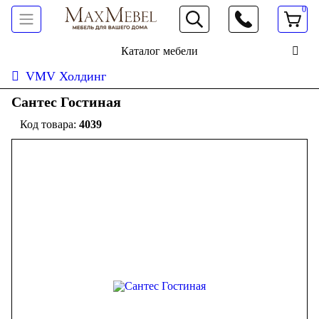
0
066 472 19 61
Каталог мебели
VMV Холдинг
Сантес Гостиная
4039