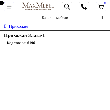
0
066 472 19 61
Каталог мебели
Прихожие
Прихожая Злата-1
6196