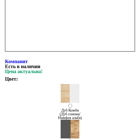
Компанит
Есть в наличии
Цена актуальна!
Цвет:
Дуб Комби
(Дуб сонома/
Нимфея альба)