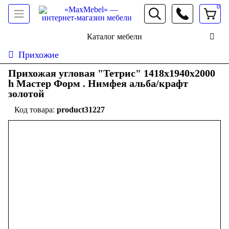
0
066 472 19 61
Каталог мебели
Прихожие
Прихожая угловая "Тетрис" 1418х1940х2000
h Мастер Форм . Нимфея альба/крафт
золотой
product31227