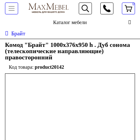
0
066 472 19 61
Каталог мебели
Брайт
Комод "Брайт" 1000х376х950 h . Дуб сонома
(телескопические направляющие)
правосторонний
product20142