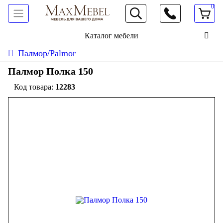
0
066 472 19 61
Каталог мебели
Палмор/Palmor
Палмор Полка 150
12283