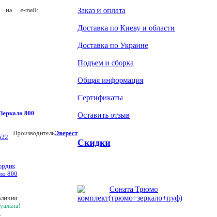
 на e-mail:
Заказ и оплата
Доставка по Киеву и области
Доставка по Украине
Подъем и сборка
Общая информация
Сертификаты
Зеркало 800
Оставить отзыв
Производитель
Эверест
522
Скидки
аличии
уальна!
.