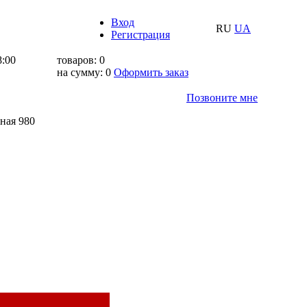
Вход
RU
UA
Регистрация
8:00
товаров:
0
на сумму:
0
Оформить заказ
Позвоните мне
ная 980