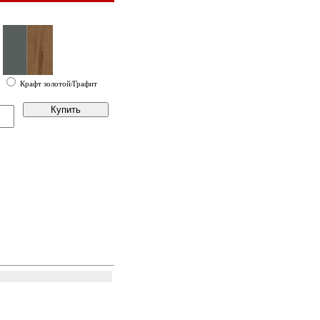
Крафт золотой/Графит
Купить