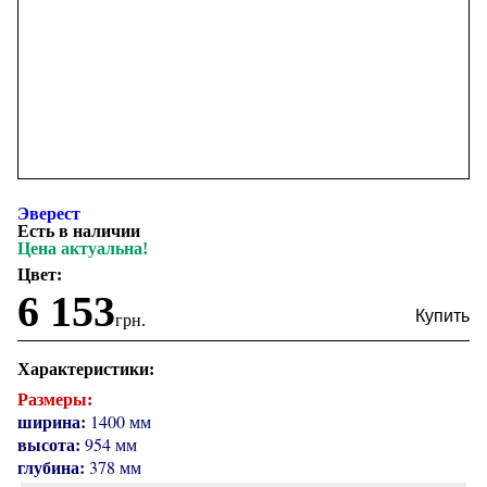
Эверест
Есть в наличии
Цена актуальна!
Цвет:
6 153
грн.
Характеристики:
Размеры:
ширина:
1400 мм
высота:
954 мм
глубина:
378 мм