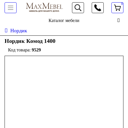
0
066 472 19 61
Каталог мебели
Нордик
Нордик Комод 1400
9529