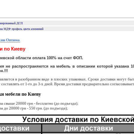
инированный ДСП
ина МДФ профиль цвета алюминий
хни Оптима
и по Киеву
иевской области оплата 100% на счет ФОП.
я не распространяются на мебель в описании которой указана 10
н.!!!
авляется в разобранном виде в плоских упаковках. Сроки доставки могут быт
 составлять от 1-го до 3-х дней. Время доставки предварительно согласовывает
ки мебели по Киеву
за свыше 20000 грн - бесплатно (до подъезда);
за до 20000 грн - 550 грн. (до подъезда);