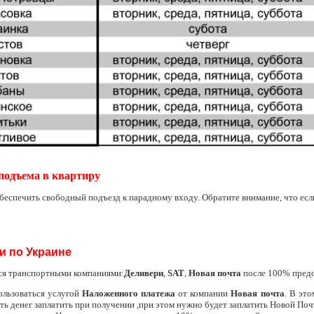
подъема в квартиру
беспечить свободный подъезд к парадному входу. Обратите внимание, что если
и по Украине
ся транспортными компаниями:
Деливери
,
SAT
,
Новая почта
после 100% пред
ользоваться услугой
Наложенного платежа
от компании
Новая почта
. В эт
сть денег заплатить при получении ,при этом нужно будет заплатить Новой Поч