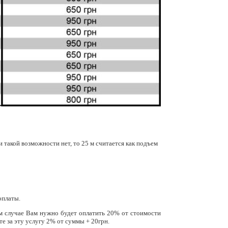
 такой возможности нет, то 25 м считается как подъем
оплаты.
ом случае Вам нужно будет оплатить 20% от стоимости
те за эту услугу 2% от суммы + 20грн.