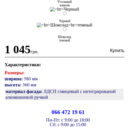
Угольный
камень
Черный
Шоколад
темный
1 045
грн.
Характеристики:
Размеры:
ширина:
580 мм
высота:
360 мм
материал фасада:
ЛДСП глянцевый с интегрированой
алюминиевой ручкой
066 472 19 61
Пн-Пт:
с 9:00 до 18:00
Cб:
с 9:00 до 15:00