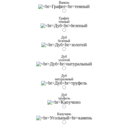
Ваниль
Графит
темный
Дуб
беленый
Дуб
золотой
Дуб
натуральный
Дуб
труфель
Капучино