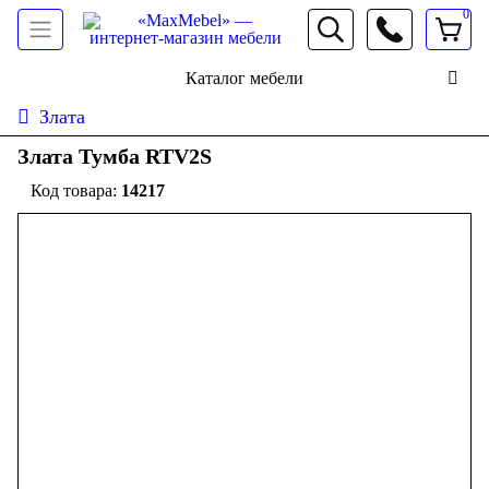
0
066 472 19 61
Каталог мебели
Злата
Злата Тумба RTV2S
14217