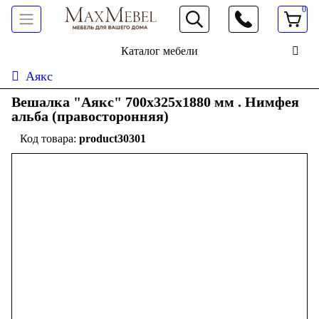
0
066 472 19 61
Каталог мебели
Аякс
Вешалка "Аякс" 700x325x1880 мм . Нимфея
альба (правосторонняя)
product30301