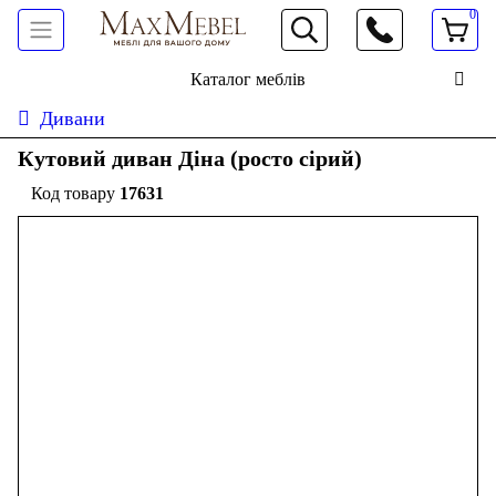
0
066 472 19 61
Каталог меблів
Дивани
Кутовий диван Діна (росто сірий)
17631