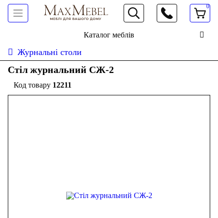
0
066 472 19 61
Каталог меблів
Журнальні столи
Стіл журнальний СЖ-2
12211