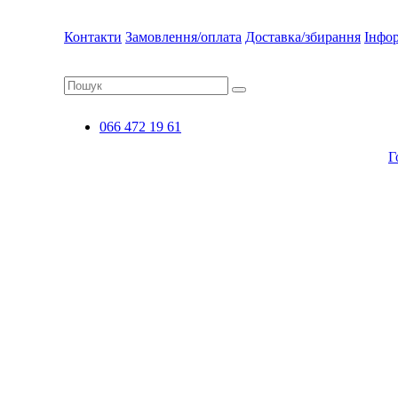
Контакти
Замовлення/оплата
Доставка/збирання
Інфо
066 472 19 61
Г