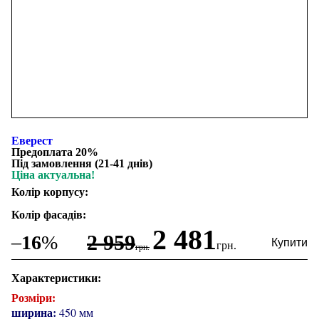
Еверест
Предоплата 20%
Під замовлення (21-41 днів)
Ціна актуальна!
Колір корпусу:
Колір фасадів:
2 481
2 959
–
16
%
грн.
грн.
Характеристики:
Розміри:
ширина:
450 мм