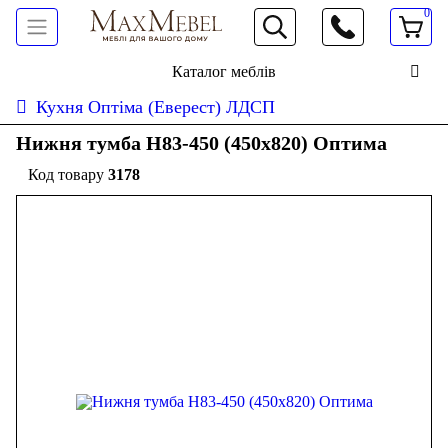
0
066 472 19 61
Каталог меблів
Кухня Оптіма (Еверест) ЛДСП
Нижня тумба Н83-450 (450x820) Оптима
3178