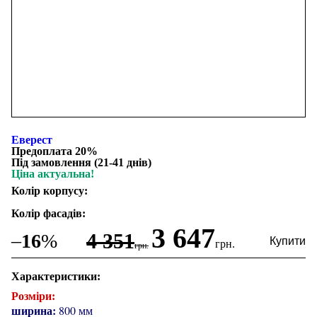
Еверест
Предоплата 20%
Під замовлення (21-41 днів)
Ціна актуальна!
Колір корпусу:
Колір фасадів:
3 647
4 351
–
16
%
грн.
грн.
Характеристики:
Розміри:
ширина:
800 мм