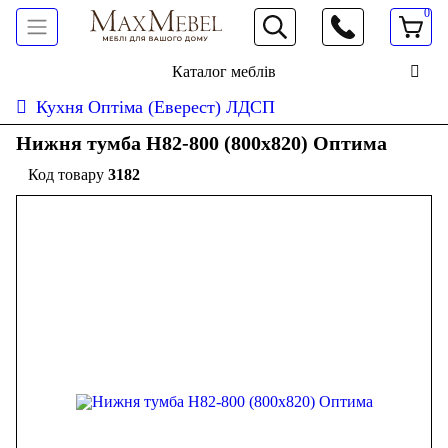
0
066 472 19 61
Каталог меблів
Кухня Оптіма (Еверест) ЛДСП
Нижня тумба Н82-800 (800x820) Оптима
3182