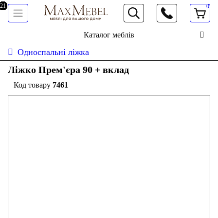
0
066 472 19 61
Каталог меблів
Односпальні ліжка
Ліжко Прем'єра 90 + вклад
7461