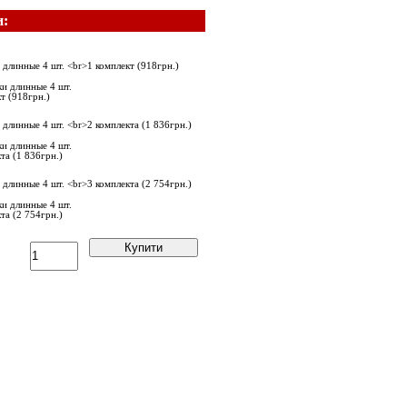
и:
и длинные 4 шт.
т (918грн.)
и длинные 4 шт.
та (1 836грн.)
и длинные 4 шт.
та (2 754грн.)
Купити