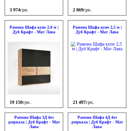
3 974
грн.
2 869
грн.
Рамона Шафа купе 2,0 м |
Рамона Шафа купе 2,5 м |
Дуб Крафт - Мат Лава
Дуб Крафт - Мат Лава
19 150
грн.
21 497
грн.
Рамона Шафа 3Д без
Рамона Шафа 4Д без
дзеркала | Дуб Крафт - Мат
дзеркала | Дуб Крафт - Мат
Лава
Лава