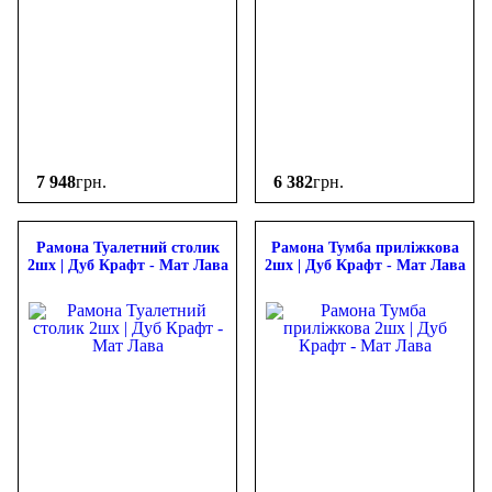
7 948
грн.
6 382
грн.
Рамона Туалетний столик
Рамона Тумба приліжкова
2шх | Дуб Крафт - Мат Лава
2шх | Дуб Крафт - Мат Лава