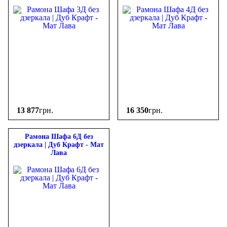
13 877
грн.
16 350
грн.
Рамона Шафа 6Д без
дзеркала | Дуб Крафт - Мат
Лава