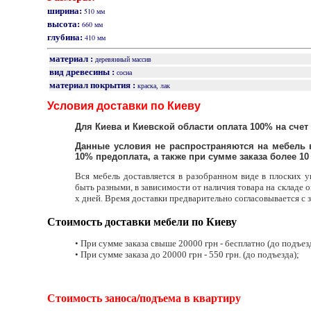
ширина:
510 мм
высота:
660 мм
глубина:
410 мм
материал :
деревянный массив
вид древесины :
сосна
материал покрытия :
краска, лак
Условия доставки по Киеву
Для Киева и Киевской области оплата 100% на счет
Данные условия не распространяются на мебель 
10% предоплата, а также при сумме заказа более 10 0
Вся мебель доставляется в разобранном виде в плоских у
быть разными, в зависимости от наличия товара на складе он
х дней. Время доставки предварительно согласовывается с 
Стоимость доставки мебели по Киеву
• При сумме заказа свыше 20000 грн - бесплатно (до подъез
• При сумме заказа до 20000 грн - 550 грн. (до подъезда);
Стоимость заноса/подъема в квартиру