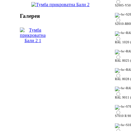
S2005-Y50R
Галерея
S2010-R80B
RAL 1020 (
RAL 8025 (
RAL 8028 (
RAL 9011 (
S7010 R 90