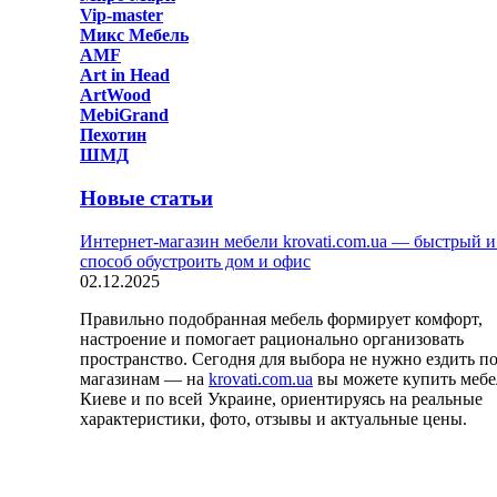
Vip-master
Микс Мебель
AMF
Art in Head
ArtWood
MebiGrand
Пехотин
ШМД
Новые статьи
Интернет-магазин мебели krovati.com.ua — быстрый 
способ обустроить дом и офис
02.12.2025
Правильно подобранная мебель формирует комфорт,
настроение и помогает рационально организовать
пространство. Сегодня для выбора не нужно ездить п
магазинам — на
krovati.com.ua
вы можете купить мебе
Киеве и по всей Украине, ориентируясь на реальные
характеристики, фото, отзывы и актуальные цены.