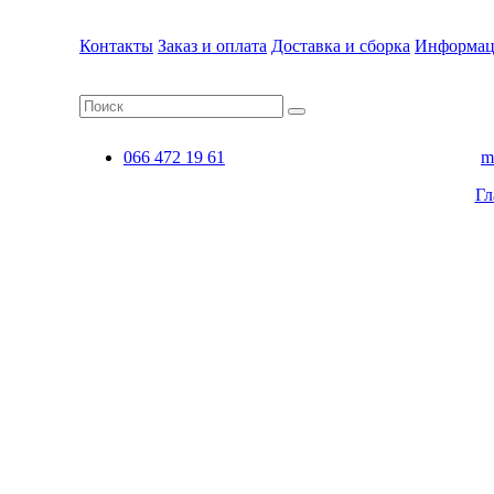
Контакты
Заказ и оплата
Доставка и сборка
Информац
066 472 19 61
m
Гл