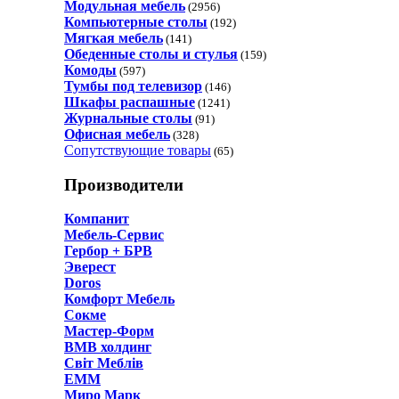
Модульная мебель
(2956)
Компьютерные столы
(192)
Мягкая мебель
(141)
Обеденные cтолы и стулья
(159)
Комоды
(597)
Тумбы под телевизор
(146)
Шкафы распашные
(1241)
Журнальные столы
(91)
Офисная мебель
(328)
Сопутствующие товары
(65)
Производители
Компанит
Мебель-Сервис
Гербор + БРВ
Эверест
Doros
Комфорт Мебель
Сокме
Мастер-Форм
ВМВ холдинг
Світ Меблів
ЕММ
Миро Марк