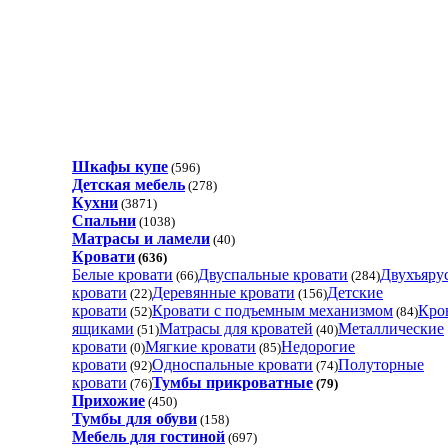
Шкафы купе
(596)
Детская мебель
(278)
Кухни
(3871)
Спальни
(1038)
Матрасы и ламели
(40)
Кровати
(636)
Белые кровати
Двуспальные кровати
Двухъяру
(66)
(284)
кровати
Деревянные кровати
Детские
(22)
(156)
кровати
Кровати с подъемным механизмом
Кро
(52)
(84)
ящиками
Матрасы для кроватей
Металлические
(51)
(40)
кровати
Мягкие кровати
Недорогие
(0)
(85)
кровати
Односпальные кровати
Полуторные
(92)
(74)
кровати
Тумбы прикроватные
(76)
(79)
Прихожие
(450)
Тумбы для обуви
(158)
Мебель для гостиной
(697)