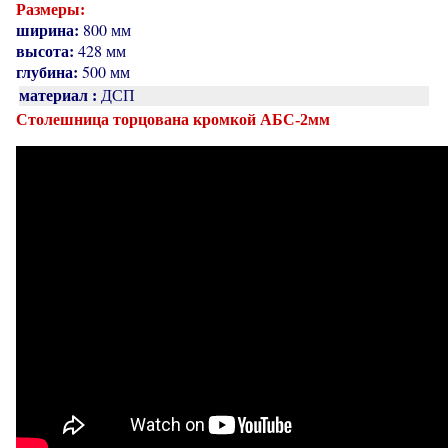
Размеры:
ширина:
800 мм
высота:
428 мм
глубина:
500 мм
материал :
ДСП
Столешница торцована кромкой АБС-2мм