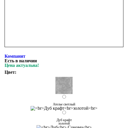
Компанит
Есть в наличии
Цена актуальна!
Цвет:
Ателье светлый
Дуб крафт
золотой