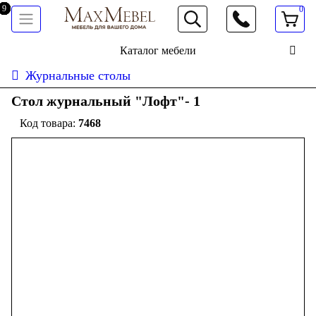
0
066 472 19 61
Каталог мебели
Журнальные столы
Стол журнальный "Лофт"- 1
7468