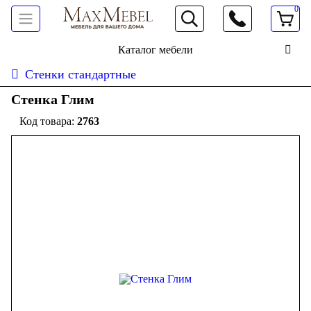
0
066 472 19 61
Каталог мебели
Стенки стандартные
Стенка Глим
2763