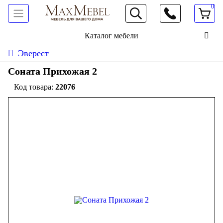
0
066 472 19 61
Каталог мебели
Эверест
Соната Прихожая 2
22076